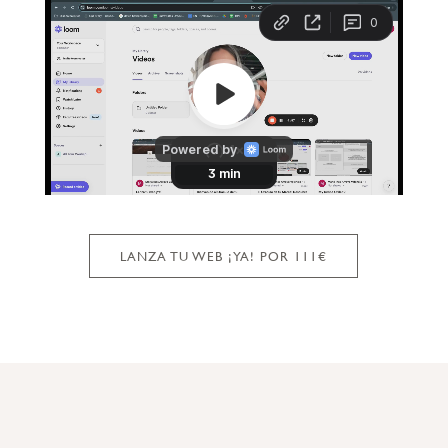
LANZA TU WEB ¡YA! POR 111€