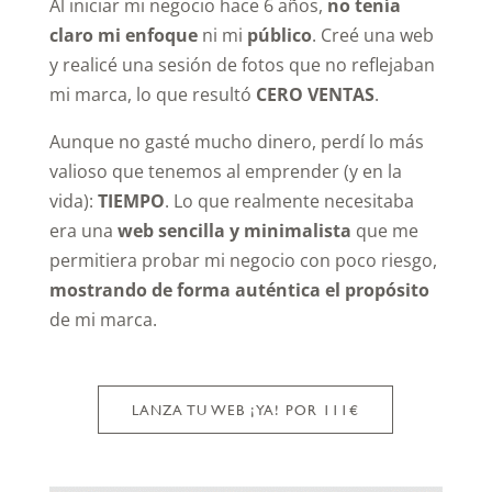
Al iniciar mi negocio hace 6 años,
no tenía
claro mi enfoque
ni mi
público
. Creé una web
y realicé una sesión de fotos que no reflejaban
mi marca, lo que resultó
CERO VENTAS
.
Aunque no gasté mucho dinero, perdí lo más
valioso que tenemos al emprender (y en la
vida):
TIEMPO
. Lo que realmente necesitaba
era una
web sencilla y minimalista
que me
permitiera probar mi negocio con poco riesgo,
mostrando de forma auténtica el propósito
de mi marca.
LANZA TU WEB ¡YA! POR 111€