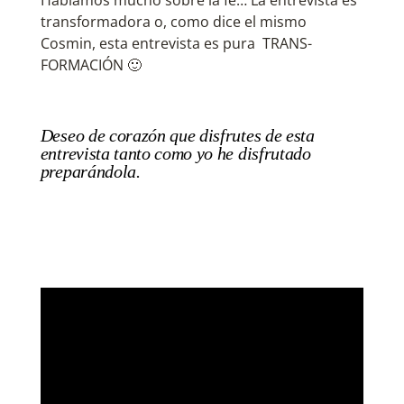
Hablamos mucho sobre la fé… La entrevista es
transformadora o, como dice el mismo
Cosmin, esta entrevista es pura TRANS-
FORMACIÓN 🙂
Deseo de corazón que disfrutes de esta
entrevista tanto como yo he disfrutado
preparándola.