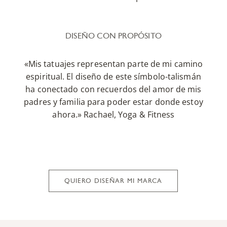
DISEÑO CON PROPÓSITO
«Mis tatuajes representan parte de mi camino
espiritual. El diseño de este símbolo-talismán
ha conectado con recuerdos del amor de mis
padres y familia para poder estar donde estoy
ahora.» Rachael, Yoga & Fitness
QUIERO DISEÑAR MI MARCA