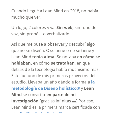
Cuando llegué a Lean Mind en 2018, no había
mucho que ver.
Un logo, 2 colores y ya.
Sin web,
sin tono de
voz, sin propósito verbalizado.
Así que me puse a observar y descubrí algo
que no se diseña. O se tiene o no se tiene y
Lean Mind
tenía alma.
Se notaba
en cómo se
hablaban
, en cómo
se trataban
, en que
detrás de la tecnología había muchísimo más.
Este fue uno de mis primeros proyectos del
estudio. Llevaba un año dándole forma a
la
metodología de Diseño holístico®
y
Lean
Mind
se convirtió
en parte de mi
investigación
(gracias infinitas 🙏) Por eso,
Lean Mind es la primera marca certificada con