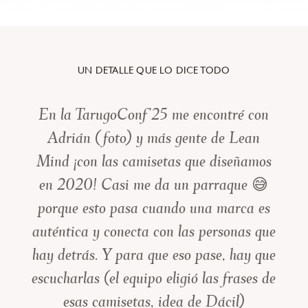
UN DETALLE QUE LO DICE TODO
En la TarugoConf’25 me encontré con
Adrián (foto) y más gente de Lean
Mind ¡con las camisetas que diseñamos
en 2020! Casi me da un parraque 😅
porque esto pasa cuando una marca es
auténtica y conecta con las personas que
hay detrás. Y para que eso pase, hay que
escucharlas (el equipo eligió las frases de
esas camisetas, idea de Dácil)