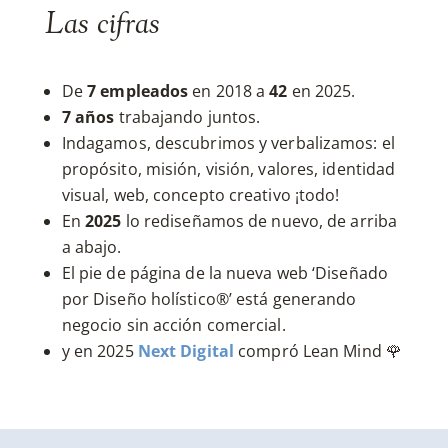
Las cifras
De
7
empleados
en 2018 a
42
en 2025.
7 años
trabajando juntos.
Indagamos, descubrimos y verbalizamos: el
propósito, misión, visión, valores, identidad
visual, web, concepto creativo ¡todo!
En
2025
lo rediseñamos de nuevo, de arriba
a abajo.
El pie de página de la nueva web ‘Diseñado
por Diseño holístico®’ está generando
negocio sin acción comercial.
y en 2025
Next Digital
compró Lean Mind 🌹