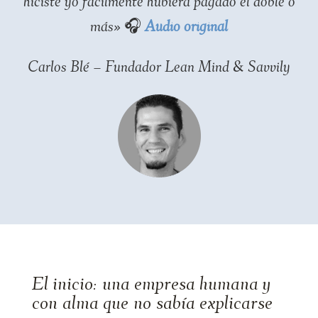
hiciste yo fácilmente hubiera pagado el doble o
más» 🎧
Audio original
Carlos Blé – Fundador Lean Mind & Savvily
El inicio: una empresa humana y
con alma que no sabía explicarse