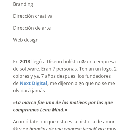
Branding
Dirección creativa
Dirección de arte
Web design
En
2018
llegó a Diseño holístico® una empresa
de software. Eran 7 personas. Tenían un logo, 2
colores y ya. 7 años después, los fundadores
de
Next Digital
,
me dijeron algo que no se me
olvidará jamás:
«La marca fue uno de los motivos por los que
compramos Lean Mind.»
Acomódate porque esta es la historia de amor
😊
y de
branding de una empresa tecnológica
muy