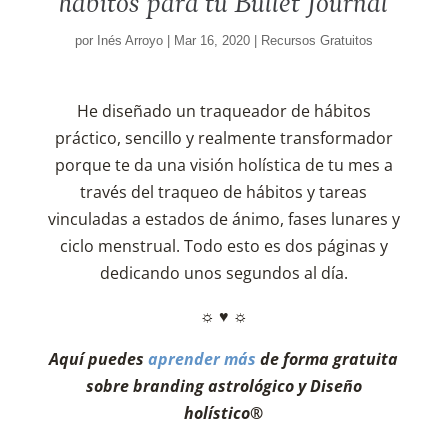
hábitos para tu Bullet Journal
por
Inés Arroyo
|
Mar 16, 2020
|
Recursos Gratuitos
He diseñado un traqueador de hábitos
práctico, sencillo y realmente transformador
porque te da una visión holística de tu mes a
través del traqueo de hábitos y tareas
vinculadas a estados de ánimo, fases lunares y
ciclo menstrual. Todo esto es dos páginas y
dedicando unos segundos al día.
☼ ♥ ☼
Aquí puedes
aprender más
de forma gratuita
sobre branding astrológico y Diseño
holístico®